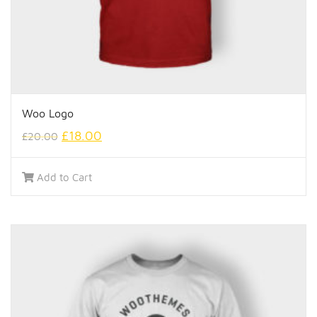
Woo Logo
£
18.00
£
20.00
Add to Cart