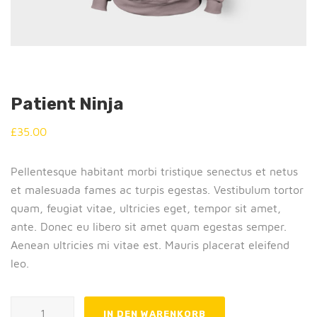
Patient Ninja
£
35.00
Pellentesque habitant morbi tristique senectus et netus
et malesuada fames ac turpis egestas. Vestibulum tortor
quam, feugiat vitae, ultricies eget, tempor sit amet,
ante. Donec eu libero sit amet quam egestas semper.
Aenean ultricies mi vitae est. Mauris placerat eleifend
leo.
Patient Ninja Menge
IN DEN WARENKORB