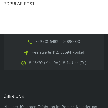
POPULAR POST
+49 (0) 6482 - 94890-00
Heerstraße 112, 65594 Runkel
8-16:30 (Mo.-Do.), 8-14 Uhr (Fr.)
ÜBER UNS
Mit über 10 Jahren Erfahrung im Bereich Kalibrierung