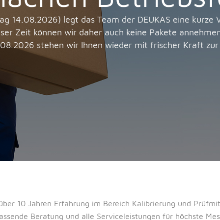
tag 14.08.2026) legt das Team der DEUKAS eine kurze V
eser Zeit können wir daher auch keine Pakete annehmen
08.2026 stehen wir Ihnen wieder mit frischer Kraft zur
über 10 Jahren Erfahrung im Bereich Kalibrierung und Prüf
ssende Beratung und alle Serviceleistungen für höchste Mess