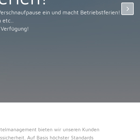
erschnaufpause ein und macht Betriebstferien!
 etc..
 Verfügung!
mittelmanagement bieten wir unseren Kunden
sicherheit. Auf Basis höchster Standards