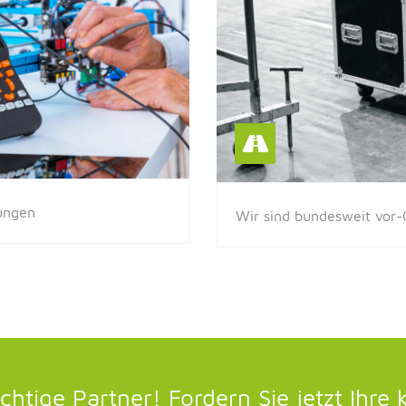
tungen
Wir sind bundesweit vor-O
chtige Partner! Fordern Sie jetzt Ihre 