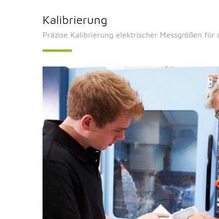
Kalibrierung
Präzise Kalibrierung elektrischer Messgrößen für