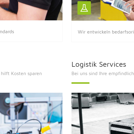
andards
Wir entwickeln bedarfsori
Logistik Services
hilft Kosten sparen
Bei uns sind Ihre empfindlic