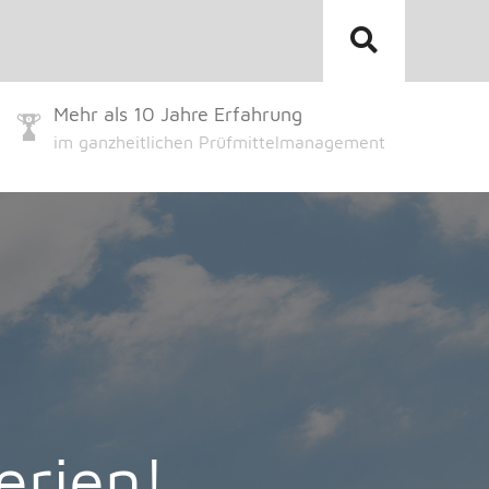
Mehr als 10 Jahre Erfahrung
im ganzheitlichen Prüfmittelmanagement
erien!