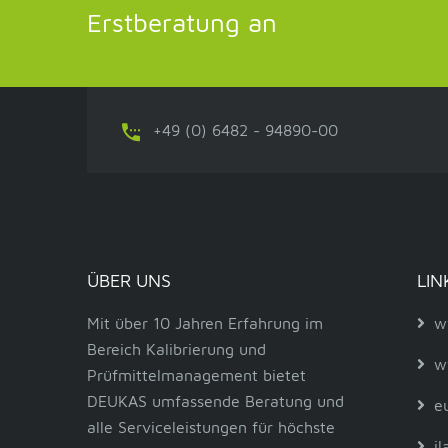
Erstberatung an
+49 (0) 6482 - 94890-00
ÜBER UNS
LIN
Mit über 10 Jahren Erfahrung im
w
Bereich Kalibrierung und
w
Prüfmittelmanagement bietet
DEUKAS umfassende Beratung und
e
alle Serviceleistungen für höchste
il