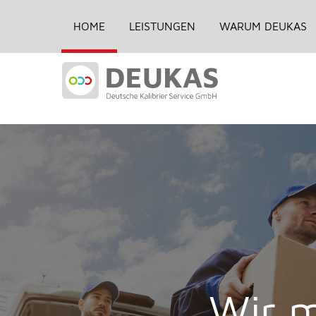
+49 (0) 6482 - 94890-00
Heerstraße 1
HOME
LEISTUNGEN
WARUM DEUKAS
Wir m