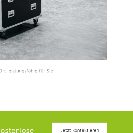
rt leistungsfähig für Sie
kostenlose
Jetzt kontaktieren