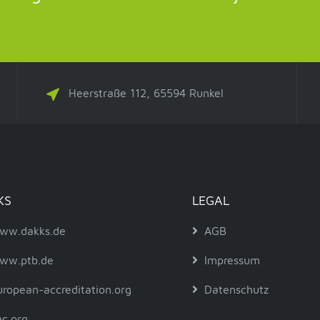
Heerstraße 112, 65594 Runkel
KS
LEGAL
ww.dakks.de
AGB
ww.ptb.de
Impressum
uropean-accreditation.org
Datenschutz
ac.org