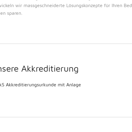
ickeln wir massgeschneiderte Lösungskonzepte für Ihren Beda
en sparen.
sere Akkreditierung
kS Akkreditierungsurkunde mit Anlage