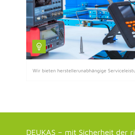
Wir bieten herstellerunabhängige Serviceleis
DEUKAS – mit Sicherheit der ri