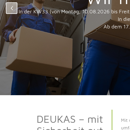
In der KW33 (von Montag, 10.08.2026 bis Frei
In di
Ab dem 17.
DEUKAS – mit
Mit 
umfa