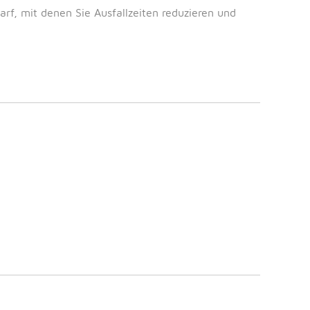
rf, mit denen Sie Ausfallzeiten reduzieren und