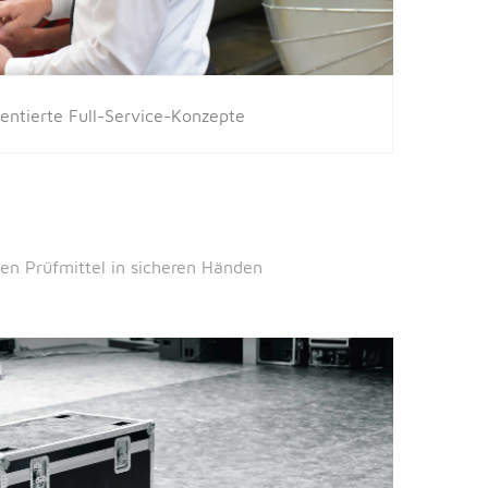
entierte Full-Service-Konzepte
hen Prüfmittel in sicheren Händen